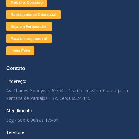
Trabalhe Conosco
Representante Comercial
Seja um Fornecedor!
Faça um orçamento!
Linha Ética
Contato
Endereço:
Av. Charles Goodyear, 65/54 - Distrito Industrial Cururuquara,
Santana de Parnaíba - SP. Cep: 06524-115
Atendimento:
Seg - Sex: 8:00h as 17:48h
Telefone