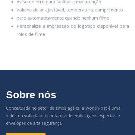
Aviso de erro para facilitar a manutenção
Volume de ar ajustável, temperatura, comprimento
pare automaticamente quando nenhum filme
Personalize a impressão do logotipo disponível para
rolos de filme
Sobre nós
Conceituada no setor de embalagens, a World Post é uma
Indústria voltada à manufatura de embalagens especiais e
envelopes de alta segurança.