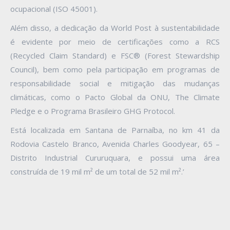
ocupacional (ISO 45001).
Além disso, a dedicação da World Post à sustentabilidade
é evidente por meio de certificações como a RCS
(Recycled Claim Standard) e FSC® (Forest Stewardship
Council), bem como pela participação em programas de
responsabilidade social e mitigação das mudanças
climáticas, como o Pacto Global da ONU, The Climate
Pledge e o Programa Brasileiro GHG Protocol.
Está localizada em Santana de Parnaíba, no km 41 da
Rodovia Castelo Branco, Avenida Charles Goodyear, 65 –
Distrito Industrial Cururuquara, e possui uma área
construída de 19 mil m² de um total de 52 mil m².’