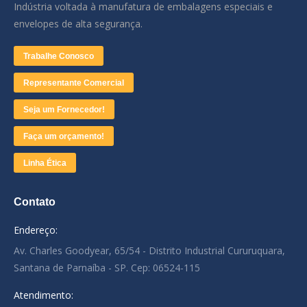
Indústria voltada à manufatura de embalagens especiais e
envelopes de alta segurança.
Trabalhe Conosco
Representante Comercial
Seja um Fornecedor!
Faça um orçamento!
Linha Ética
Contato
Endereço:
Av. Charles Goodyear, 65/54 - Distrito Industrial Cururuquara,
Santana de Parnaíba - SP. Cep: 06524-115
Atendimento: