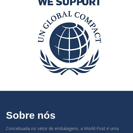
Sobre nós
Conceituada no setor de embalagens, a World Post é uma