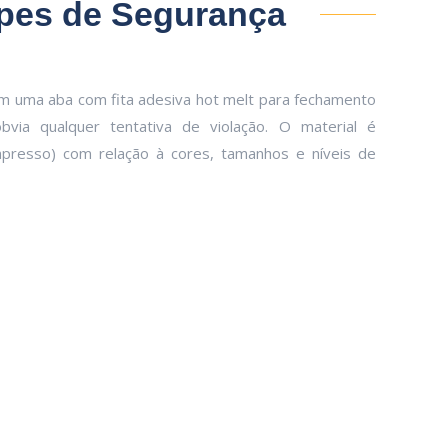
pes de Segurança
 uma aba com fita adesiva hot melt para fechamento
via qualquer tentativa de violação. O material é
impresso) com relação à cores, tamanhos e níveis de