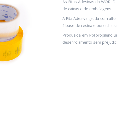
As Fitas Adesivas da WORLD 
de caixas e de embalagens.
A Fita Adesiva gruda com alto
à base de resina e borracha sin
Produzida em Polipropileno Bi
desenrolamento sem prejudica