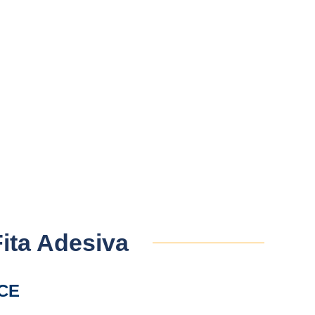
Fita Adesiva
CE