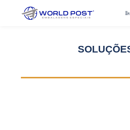
Empresa
Solu
SOLUÇÕES