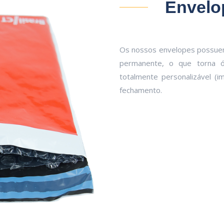
Envelo
Os nossos envelopes possuem
permanente, o que torna ób
totalmente personalizável (
fechamento.