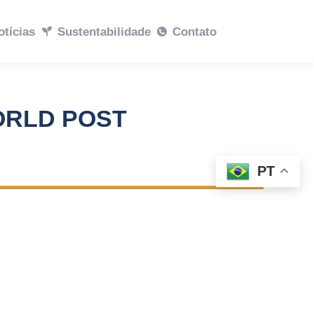
abilidade
otícias
Sustentabilidade
Contato
Contato
ORLD POST
PT