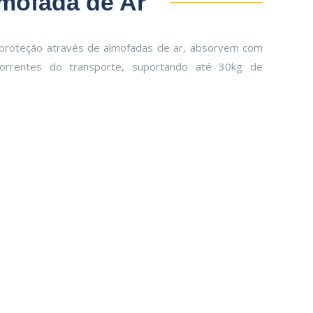
mofada de Ar
proteção através de almofadas de ar, absorvem com
correntes do transporte, suportando até 30kg de