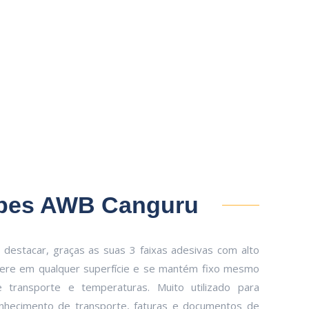
pes AWB Canguru
 destacar, graças as suas 3 faixas adesivas com alto
dere em qualquer superfície e se mantém fixo mesmo
transporte e temperaturas. Muito utilizado para
conhecimento de transporte, faturas e documentos de