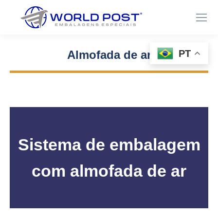
PT
Almofada de ar
Você está aqui:
Sistema de embalagem
com almofada de ar