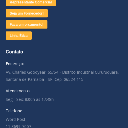
Representante Comercial
Seja um Fornecedor!
Faça um orçamento!
Linha Ética
Contato
Endereço:
Av. Charles Goodyear, 65/54 - Distrito Industrial Cururuquara,
Santana de Parnaíba - SP. Cep: 06524-115
Atendimento:
Seg - Sex: 8:00h as 17:48h
Telefone
Word Post
11 3699-7007