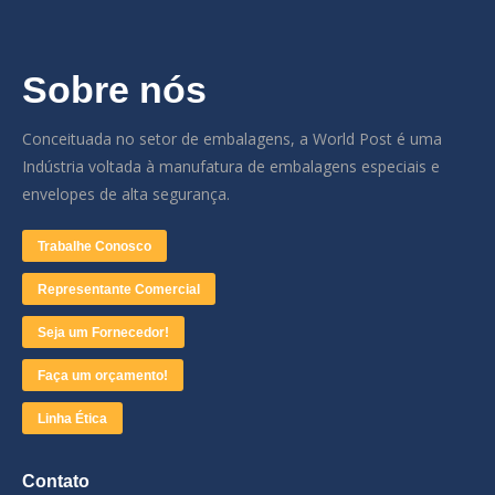
Sobre nós
Conceituada no setor de embalagens, a World Post é uma
Indústria voltada à manufatura de embalagens especiais e
envelopes de alta segurança.
Trabalhe Conosco
Representante Comercial
Seja um Fornecedor!
Faça um orçamento!
Linha Ética
Contato