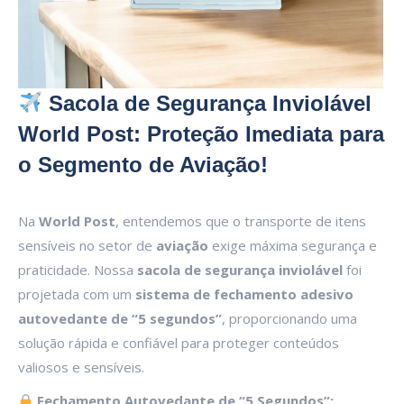
Sacola de Segurança Inviolável
World Post: Proteção Imediata para
o Segmento de Aviação!
Na
World Post
, entendemos que o transporte de itens
sensíveis no setor de
aviação
exige máxima segurança e
praticidade. Nossa
sacola de segurança inviolável
foi
projetada com um
sistema de fechamento adesivo
autovedante de “5 segundos”
, proporcionando uma
solução rápida e confiável para proteger conteúdos
valiosos e sensíveis.
Fechamento Autovedante de “5 Segundos”: