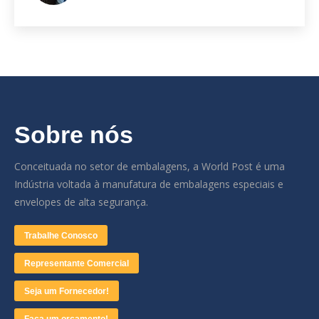
Sobre nós
Conceituada no setor de embalagens, a World Post é uma
Indústria voltada à manufatura de embalagens especiais e
envelopes de alta segurança.
Trabalhe Conosco
Representante Comercial
Seja um Fornecedor!
Faça um orçamento!