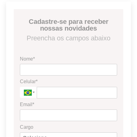
Cadastre-se para receber
nossas novidades
Preencha os campos abaixo
Nome*
Celular*
Email*
Cargo