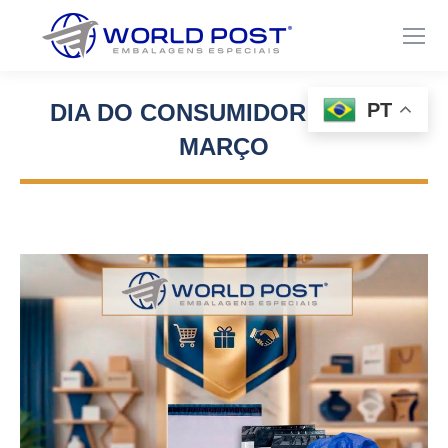
PT
DIA DO CONSUMIDOR – 15 DE
MARÇO
Você está aqui: