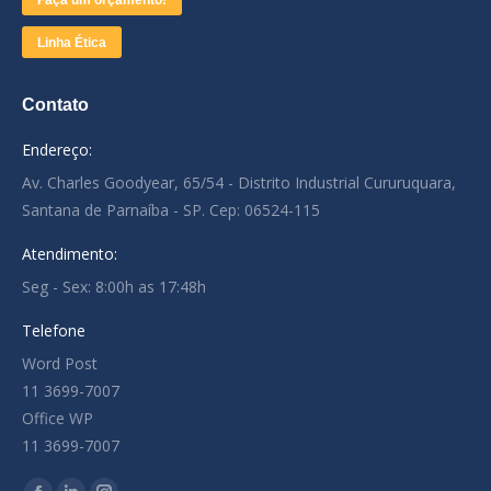
Linha Ética
Contato
Endereço:
Av. Charles Goodyear, 65/54 - Distrito Industrial Cururuquara,
Santana de Parnaíba - SP. Cep: 06524-115
Atendimento:
Seg - Sex: 8:00h as 17:48h
Telefone
Word Post
11 3699-7007
Office WP
11 3699-7007
Encontre-nos em: