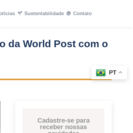
abilidade
otícias
Sustentabilidade
Contato
Contato
so da World Post com o
PT
Cadastre-se para
receber nossas