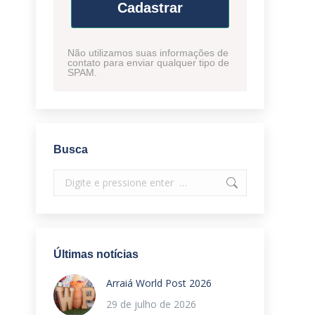
Cadastrar
Não utilizamos suas informações de
contato para enviar qualquer tipo de
SPAM.
Busca
Search:
Últimas notícias
Arraiá World Post 2026
29 de julho de 2026