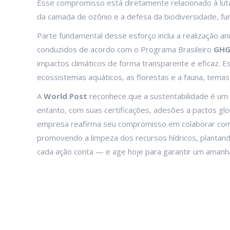
Esse compromisso está diretamente relacionado à luta
da camada de ozônio e a defesa da biodiversidade, fu
Parte fundamental desse esforço inclui a realização a
conduzidos de acordo com o Programa Brasileiro
GHG
impactos climáticos de forma transparente e eficaz. 
ecossistemas aquáticos, as florestas e a fauna, tema
A
World Post
reconhece que a sustentabilidade é um
entanto, com suas certificações, adesões a pactos gl
empresa reafirma seu compromisso em colaborar com 
promovendo a limpeza dos recursos hídricos, plantan
cada ação conta — e age hoje para garantir um amanh