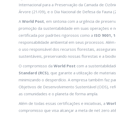
Internacional para a Preservação da Camada de Ozônio
Árvore (21/09), e o Dia Nacional de Defesa da Fauna (
A
World Post
, em sintonia com a urgência de prese
promoção da sustentabilidade em suas operações e 
certificada por padrões rigorosos como a
ISO 9001, 
responsabilidade ambiental em seus processos. Além d
o uso responsável dos recursos florestais, asseguran
sustentáveis, preservando nossas florestas e a biodi
O compromisso da
World Post
com a sustentabilida
Standard (RCS)
, que garante a utilização de materia
minimizando o desperdício. A empresa também faz pa
Objetivos de Desenvolvimento Sustentável (ODS), ref
as comunidades e o planeta de forma ampla.
Além de todas essas certificações e iniciativas, a
Worl
compromisso que visa alcançar a meta de net zero até