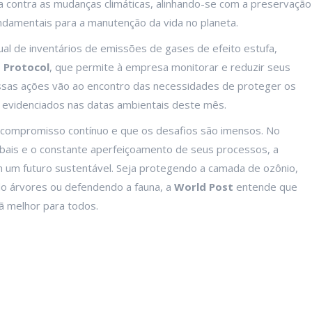
 contra as mudanças climáticas, alinhando-se com a preservação
ndamentais para a manutenção da vida no planeta.
nual de inventários de emissões de gases de efeito estufa,
 Protocol
, que permite à empresa monitorar e reduzir seus
Essas ações vão ao encontro das necessidades de proteger os
s evidenciados nas datas ambientais deste mês.
 compromisso contínuo e que os desafios são imensos. No
obais e o constante aperfeiçoamento de seus processos, a
um futuro sustentável. Seja protegendo a camada de ozônio,
do árvores ou defendendo a fauna, a
World Post
entende que
ã melhor para todos.