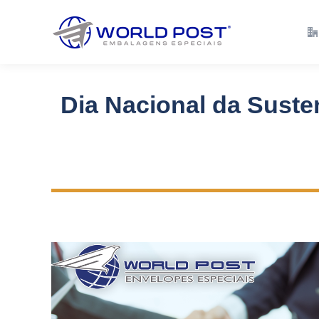
Empresa
Solu
Dia Nacional da Suste