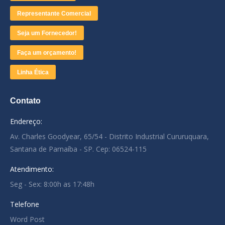
Representante Comercial
Seja um Fornecedor!
Faça um orçamento!
Linha Ética
Contato
Endereço:
Av. Charles Goodyear, 65/54 - Distrito Industrial Cururuquara,
Santana de Parnaíba - SP. Cep: 06524-115
Atendimento:
Seg - Sex: 8:00h as 17:48h
Telefone
Word Post