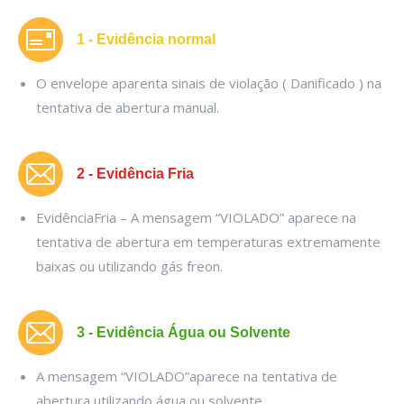
1 - Evidência normal
O envelope aparenta sinais de violação ( Danificado ) na
tentativa de abertura manual.
2 - Evidência Fria
EvidênciaFria – A mensagem “VIOLADO” aparece na
tentativa de abertura em temperaturas extremamente
baixas ou utilizando gás freon.
3 - Evidência Água ou Solvente
A mensagem “VIOLADO”aparece na tentativa de
abertura utilizando água ou solvente.