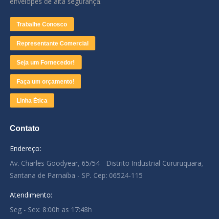
envelopes de alta segurança.
Trabalhe Conosco
Representante Comercial
Seja um Fornecedor!
Faça um orçamento!
Linha Ética
Contato
Endereço:
Av. Charles Goodyear, 65/54 - Distrito Industrial Cururuquara,
Santana de Parnaíba - SP. Cep: 06524-115
Atendimento:
Seg - Sex: 8:00h as 17:48h