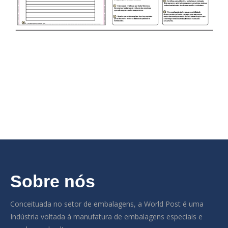
Sobre nós
Conceituada no setor de embalagens, a World Post é uma
Indústria voltada à manufatura de embalagens especiais e