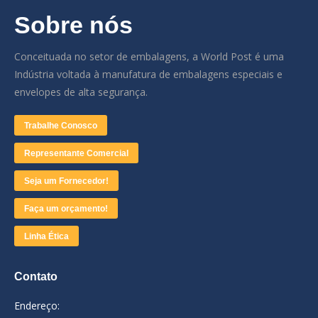
Sobre nós
Conceituada no setor de embalagens, a World Post é uma
Indústria voltada à manufatura de embalagens especiais e
envelopes de alta segurança.
Trabalhe Conosco
Representante Comercial
Seja um Fornecedor!
Faça um orçamento!
Linha Ética
Contato
Endereço: