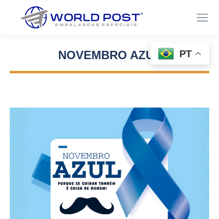
PT
NOVEMBRO AZUL
Você está aqui: