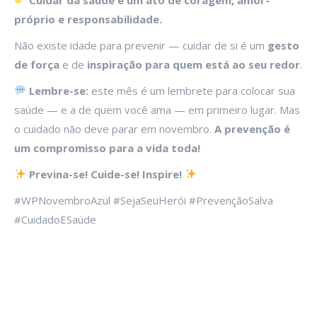
próprio e responsabilidade.
Não existe idade para prevenir — cuidar de si é um
gesto
de força
e de
inspiração para quem está ao seu redor
.
Lembre-se
:
este mês é um lembrete para colocar sua
saúde — e a de quem você ama — em primeiro lugar. Mas
o cuidado não deve parar em novembro.
A prevenção é
um compromisso para a vida toda!
Previna-se! Cuide-se! Inspire!
#WPNovembroAzul
#SejaSeuHerói
#PrevençãoSalva
#CuidadoESaúde