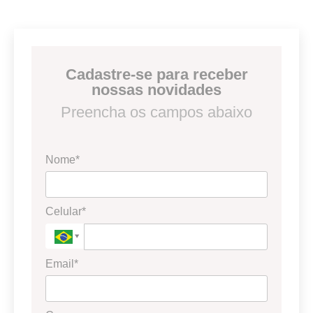
Cadastre-se para receber
nossas novidades
Preencha os campos abaixo
Nome*
Celular*
Email*