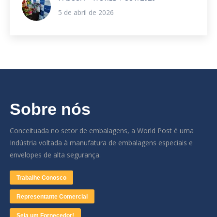
5 de abril de 2026
Sobre nós
Conceituada no setor de embalagens, a World Post é uma
Indústria voltada à manufatura de embalagens especiais e
envelopes de alta segurança.
Trabalhe Conosco
Representante Comercial
Seja um Fornecedor!