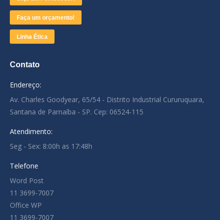
Faça um orçamento!
Linha Ética
Contato
Endereço:
Av. Charles Goodyear, 65/54 - Distrito Industrial Cururuquara,
Santana de Parnaíba - SP. Cep: 06524-115
Atendimento:
Seg - Sex: 8:00h as 17:48h
Telefone
Word Post
11 3699-7007
Office WP
11 3699-7007