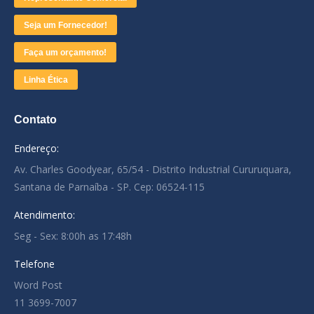
Seja um Fornecedor!
Faça um orçamento!
Linha Ética
Contato
Endereço:
Av. Charles Goodyear, 65/54 - Distrito Industrial Cururuquara,
Santana de Parnaíba - SP. Cep: 06524-115
Atendimento:
Seg - Sex: 8:00h as 17:48h
Telefone
Word Post
11 3699-7007