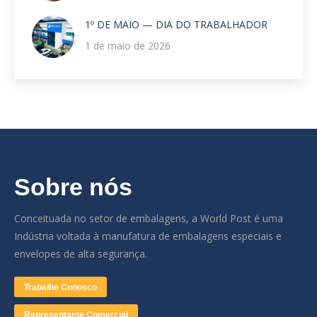
1º DE MAIO — DIA DO TRABALHADOR
1 de maio de 2026
Sobre nós
Conceituada no setor de embalagens, a World Post é uma
Indústria voltada à manufatura de embalagens especiais e
envelopes de alta segurança.
Trabalhe Conosco
Representante Comercial