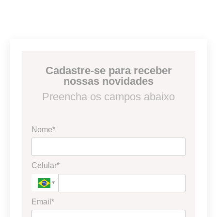
Cadastre-se para receber
nossas novidades
Preencha os campos abaixo
Nome*
Celular*
Email*