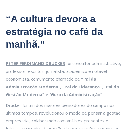
“A cultura devora a
estratégia no café da
manhã.”
PETER FERDINAND DRUCKER
foi consultor administrativo,
professor, escritor, jornalista, acadêmico e notável
economista, comumente chamado de
“Pai da
Administração Moderna”, “Pai da Liderança”, “Pai da
Gestão Moderna” e
“
Guru da Administração
”.
Drucker foi um dos maiores pensadores do campo nos
últimos tempos, revolucionou o modo de pensar a
gestão
empresarial
, colaborando com análises
presentes
e
futuras
a respeito da gestão de organizações durante os