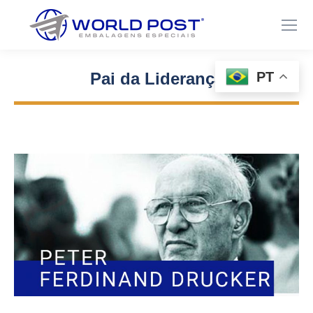
PT
Pai da Liderança
Você está aqui: