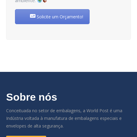
ambiente.
Solicite um Orçamento!
Sobre nós
Conceituada no setor de embalagens, a World Post é uma
Indústria voltada à manufatura de embalagens especiais e
envelopes de alta segurança.