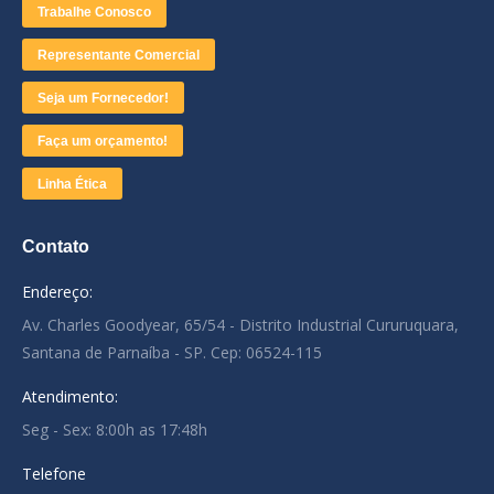
Trabalhe Conosco
Representante Comercial
Seja um Fornecedor!
Faça um orçamento!
Linha Ética
Contato
Endereço:
Av. Charles Goodyear, 65/54 - Distrito Industrial Cururuquara,
Santana de Parnaíba - SP. Cep: 06524-115
Atendimento:
Seg - Sex: 8:00h as 17:48h
Telefone