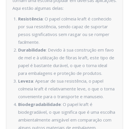
tornam uma escolha popular em diversas aplicações.
Aqui estão algumas delas:
Resistência
: O papel colmeia kraft é conhecido
por sua resistência, sendo capaz de suportar
pesos significativos sem rasgar ou se romper
facilmente.
Durabilidade
: Devido à sua construção em favo
de mel e à utilização de fibras kraft, este tipo de
papel é bastante durável, o que o torna ideal
para embalagens e proteção de produtos.
Leveza
: Apesar de sua resistência, o papel
colmeia kraft é relativamente leve, o que o torna
conveniente para o transporte e manuseio.
Biodegradabilidade
: O papel kraft é
biodegradável, o que significa que é uma escolha
ambientalmente amigável em comparação com
alguns outros materiais de embalagem.