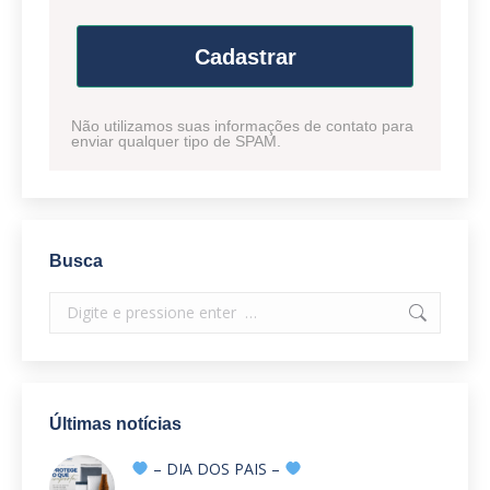
Cadastrar
Não utilizamos suas informações de contato para
enviar qualquer tipo de SPAM.
Busca
Search:
Últimas notícias
– DIA DOS PAIS –