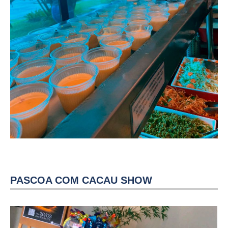
PASCOA COM CACAU SHOW