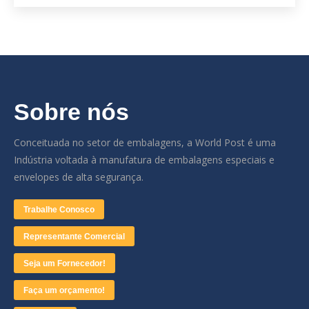
Sobre nós
Conceituada no setor de embalagens, a World Post é uma
Indústria voltada à manufatura de embalagens especiais e
envelopes de alta segurança.
Trabalhe Conosco
Representante Comercial
Seja um Fornecedor!
Faça um orçamento!