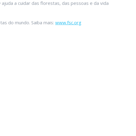
juda a cuidar das florestas, das pessoas e da vida
stas do mundo. Saiba mais:
www.fsc.org