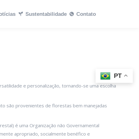
abilidade
otícias
Sustentabilidade
Contato
Contato
PT
ersatilidade e personalização, tornando-se uma escolha
duto são provenientes de florestas bem manejadas
orestal) é uma Organização não Governamental
lmente apropriado, socialmente benéfico e