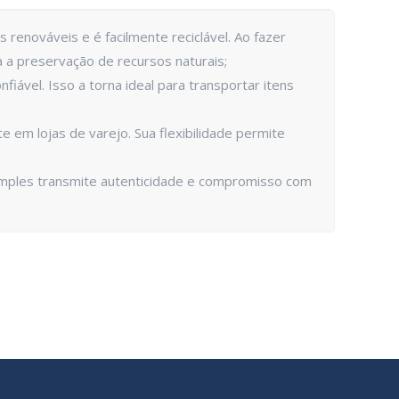
 renováveis e é facilmente reciclável. Ao fazer
 a preservação de recursos naturais;
iável. Isso a torna ideal para transportar itens
m lojas de varejo. Sua flexibilidade permite
simples transmite autenticidade e compromisso com