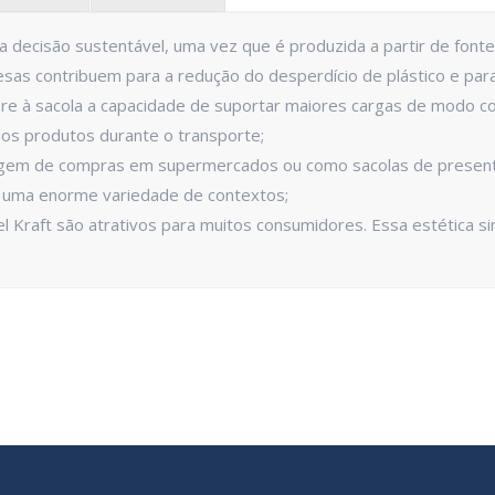
a decisão sustentável, uma vez que é produzida a partir de fontes
as contribuem para a redução do desperdício de plástico e para
ere à sacola a capacidade de suportar maiores cargas de modo conf
os produtos durante o transporte;
gem de compras em supermercados ou como sacolas de presente e
 uma enorme variedade de contextos;
l Kraft são atrativos para muitos consumidores. Essa estética 