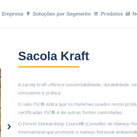
ções por Segmento
Empresa
Soluções por Segmento
Produtos
Notícias
Produtos
Sustent
N
Sacola Kraft
A sacola Kraft oferece sustentabilidade, durabilidade, v
consciente e prática.
O selo FSC® indica que os materiais usados neste pro
certificadas FSC® e de outras fontes controladas.
O Forest Stewardship Council® (Conselho de Manejo Fl
Internacional que promove o manejo florestal ambienta