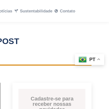
abilidade
otícias
Sustentabilidade
Contato
Contato
POST
PT
Cadastre-se para
receber nossas