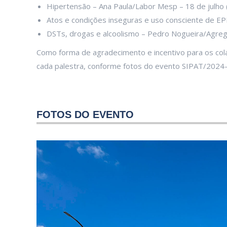
Hipertensão – Ana Paula/Labor Mesp – 18 de julho (
Atos e condições inseguras e uso consciente de EPIs
DSTs, drogas e alcoolismo – Pedro Nogueira/Agrega 
Como forma de agradecimento e incentivo para os col
cada palestra, conforme fotos do evento SIPAT/20
FOTOS DO EVENTO