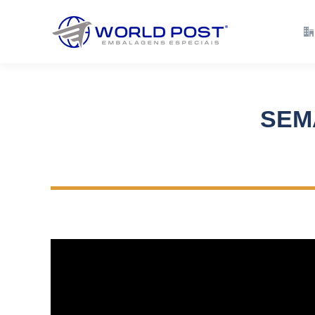
Empresa
Solu
SEM