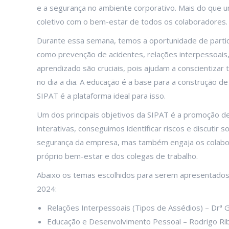
e a segurança no ambiente corporativo. Mais do que 
coletivo com o bem-estar de todos os colaboradores.
Durante essa semana, temos a oportunidade de partic
como prevenção de acidentes, relações interpessoai
aprendizado são cruciais, pois ajudam a conscientizar
no dia a dia. A educação é a base para a construção d
SIPAT é a plataforma ideal para isso.
Um dos principais objetivos da SIPAT é a promoção d
interativas, conseguimos identificar riscos e discutir 
segurança da empresa, mas também engaja os colabor
próprio bem-estar e dos colegas de trabalho.
Abaixo os temas escolhidos para serem apresentados
2024:
Relações Interpessoais (Tipos de Assédios) – Drª Ga
Educação e Desenvolvimento Pessoal – Rodrigo Ribe