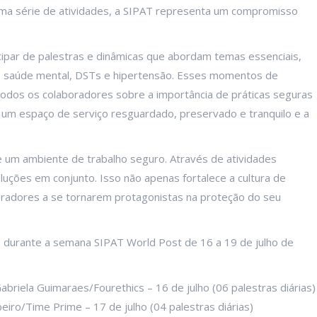
uma série de atividades, a SIPAT representa um compromisso
ipar de palestras e dinâmicas que abordam temas essenciais,
s, saúde mental, DSTs e hipertensão. Esses momentos de
 todos os colaboradores sobre a importância de práticas seguras
e um espaço de serviço resguardado, preservado e tranquilo e a
e um ambiente de trabalho seguro. Através de atividades
soluções em conjunto. Isso não apenas fortalece a cultura de
adores a se tornarem protagonistas na proteção do seu
 durante a semana SIPAT World Post de 16 a 19 de julho de
briela Guimaraes/Fourethics – 16 de julho (06 palestras diárias)
iro/Time Prime – 17 de julho (04 palestras diárias)