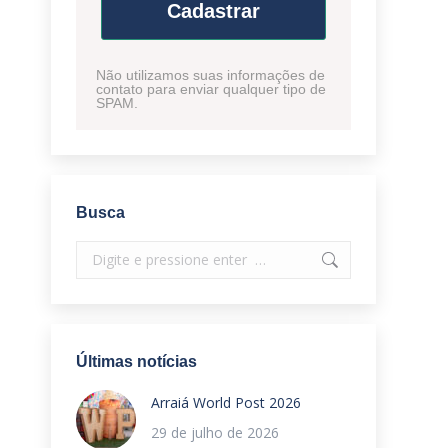
Cadastrar
Não utilizamos suas informações de
contato para enviar qualquer tipo de
SPAM.
Busca
Search:
Últimas notícias
Arraiá World Post 2026
29 de julho de 2026