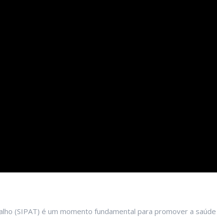
balho (SIPAT) é um momento fundamental para promover a saúde