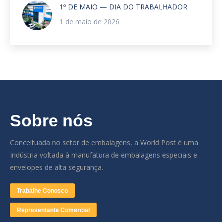
1º DE MAIO — DIA DO TRABALHADOR
1 de maio de 2026
Sobre nós
Conceituada no setor de embalagens, a World Post é uma
Indústria voltada à manufatura de embalagens especiais e
envelopes de alta segurança.
Trabalhe Conosco
Representante Comercial