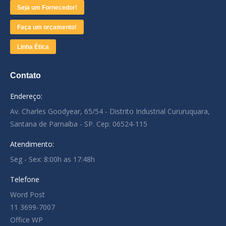
Seja um Fornecedor!
Faça um orçamento!
Linha Ética
Contato
Endereço:
Av. Charles Goodyear, 65/54 - Distrito Industrial Cururuquara,
Santana de Parnaíba - SP. Cep: 06524-115
Atendimento:
Seg - Sex: 8:00h as 17:48h
Telefone
Word Post
11 3699-7007
Office WP