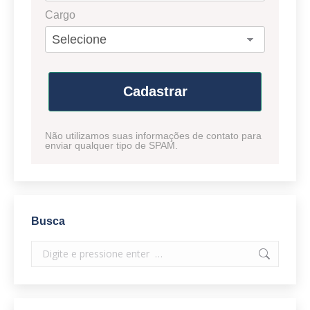
Cargo
Cadastrar
Não utilizamos suas informações de contato para
enviar qualquer tipo de SPAM.
Busca
Search: