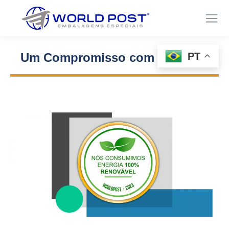
PT
Um Compromisso com o Futuro
Você está aqui: