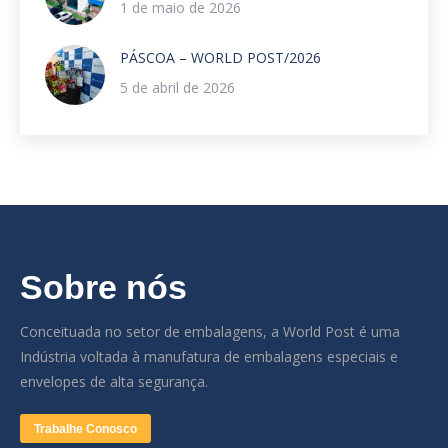
1 de maio de 2026
PÁSCOA – WORLD POST/2026
5 de abril de 2026
Sobre nós
Conceituada no setor de embalagens, a World Post é uma
Indústria voltada à manufatura de embalagens especiais e
envelopes de alta segurança.
Trabalhe Conosco