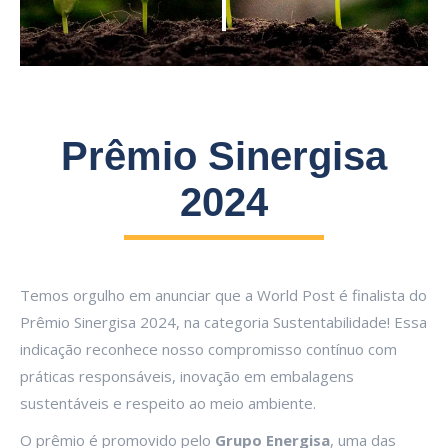
Prêmio Sinergisa
2024
Temos orgulho em anunciar que a World Post é finalista do
Prêmio Sinergisa 2024, na categoria Sustentabilidade! Essa
indicação reconhece nosso compromisso contínuo com
práticas responsáveis, inovação em embalagens
sustentáveis e respeito ao meio ambiente.
O prêmio é promovido pelo
Grupo Energisa
, uma das