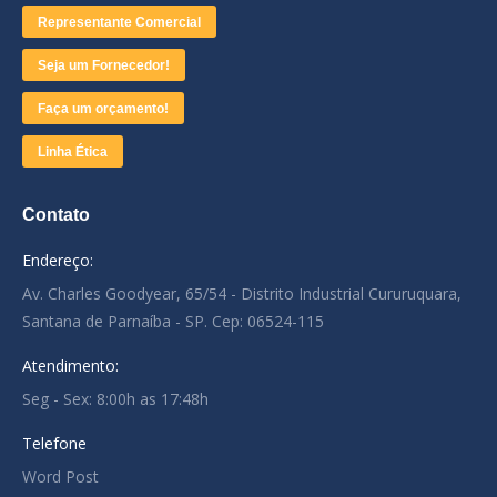
Representante Comercial
Seja um Fornecedor!
Faça um orçamento!
Linha Ética
Contato
Endereço:
Av. Charles Goodyear, 65/54 - Distrito Industrial Cururuquara,
Santana de Parnaíba - SP. Cep: 06524-115
Atendimento:
Seg - Sex: 8:00h as 17:48h
Telefone
Word Post