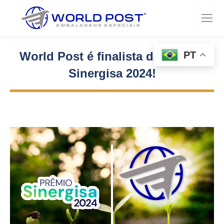
PT
World Post é finalista do Prêmio
Sinergisa 2024!
Você está aqui: