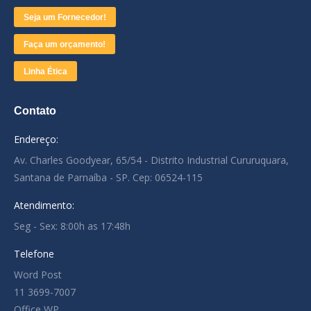
Seja um Fornecedor!
Faça um orçamento!
Linha Ética
Contato
Endereço:
Av. Charles Goodyear, 65/54 - Distrito Industrial Cururuquara,
Santana de Parnaíba - SP. Cep: 06524-115
Atendimento:
Seg - Sex: 8:00h as 17:48h
Telefone
Word Post
11 3699-7007
Office WP