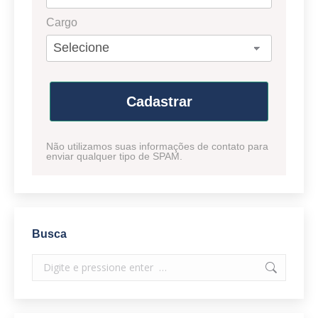
Cargo
Cadastrar
Não utilizamos suas informações de contato para
enviar qualquer tipo de SPAM.
Busca
Search: