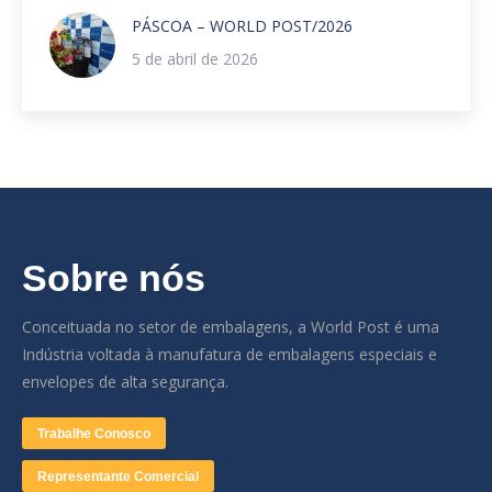
PÁSCOA – WORLD POST/2026
5 de abril de 2026
Sobre nós
Conceituada no setor de embalagens, a World Post é uma
Indústria voltada à manufatura de embalagens especiais e
envelopes de alta segurança.
Trabalhe Conosco
Representante Comercial