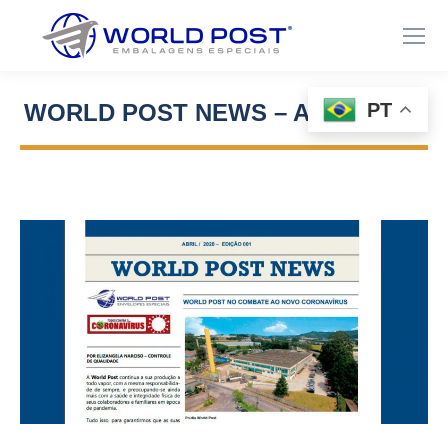
PT
WORLD POST NEWS – APRIL 2020
Você está aqui: