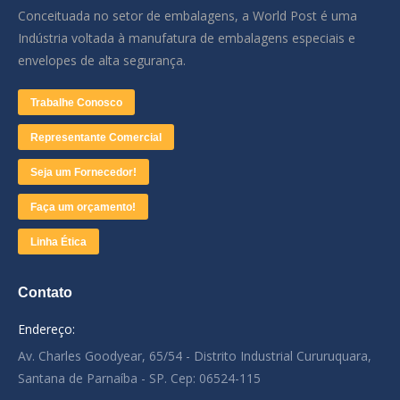
Conceituada no setor de embalagens, a World Post é uma
Indústria voltada à manufatura de embalagens especiais e
envelopes de alta segurança.
Trabalhe Conosco
Representante Comercial
Seja um Fornecedor!
Faça um orçamento!
Linha Ética
Contato
Endereço:
Av. Charles Goodyear, 65/54 - Distrito Industrial Cururuquara,
Santana de Parnaíba - SP. Cep: 06524-115