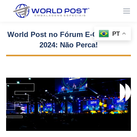
PT
World Post no Fórum E-Commerce
2024: Não Perca!
Você está aqui: