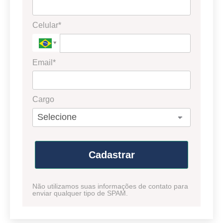
Celular*
Email*
Cargo
Cadastrar
Não utilizamos suas informações de contato para
enviar qualquer tipo de SPAM.