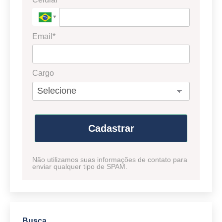
Email*
Cargo
Cadastrar
Não utilizamos suas informações de contato para
enviar qualquer tipo de SPAM.
Busca