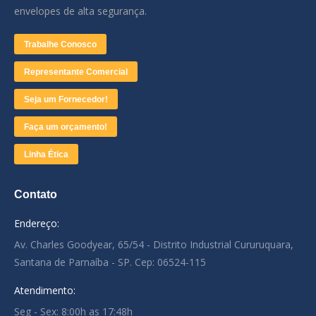
envelopes de alta segurança.
Trabalhe Conosco
Representante Comercial
Seja um Fornecedor!
Faça um orçamento!
Linha Ética
Contato
Endereço:
Av. Charles Goodyear, 65/54 - Distrito Industrial Cururuquara,
Santana de Parnaíba - SP. Cep: 06524-115
Atendimento:
Seg - Sex: 8:00h as 17:48h