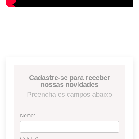
Cadastre-se para receber
nossas novidades
Preencha os campos abaixo
Nome*
Celular*