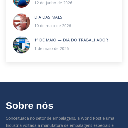
12 de junho de 2026
DIA DAS MÃES
10 de maio de 2026
1º DE MAIO — DIA DO TRABALHADOR
1 de maio de 2026
Sobre nós
Conceituada no setor de embalagens, a World Post é uma
Indústria voltada à manufatura de embalagens especiais e