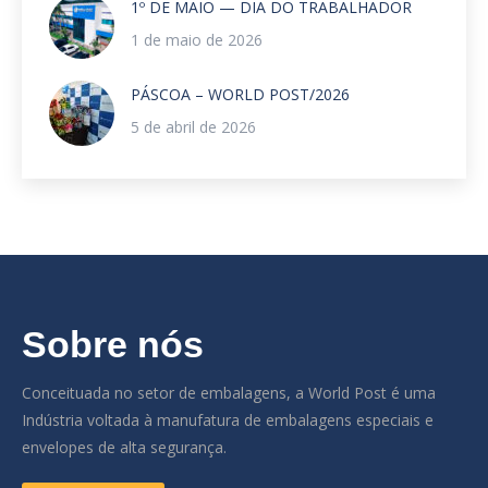
1º DE MAIO — DIA DO TRABALHADOR
1 de maio de 2026
PÁSCOA – WORLD POST/2026
5 de abril de 2026
Sobre nós
Conceituada no setor de embalagens, a World Post é uma
Indústria voltada à manufatura de embalagens especiais e
envelopes de alta segurança.