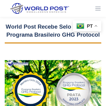
PT
World Post Recebe Selo Prata pelo
Programa Brasileiro GHG Protocol
Você está aqui: