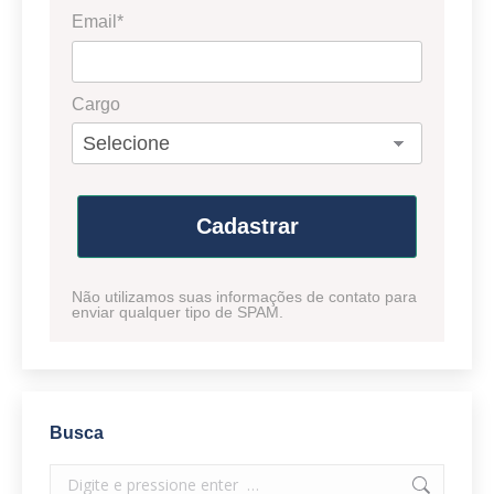
Email*
Cargo
Cadastrar
Não utilizamos suas informações de contato para
enviar qualquer tipo de SPAM.
Busca
Search: