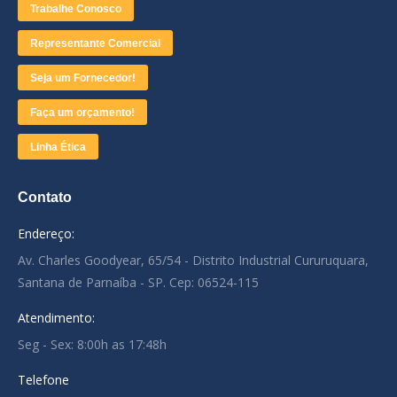
Trabalhe Conosco
Representante Comercial
Seja um Fornecedor!
Faça um orçamento!
Linha Ética
Contato
Endereço:
Av. Charles Goodyear, 65/54 - Distrito Industrial Cururuquara,
Santana de Parnaíba - SP. Cep: 06524-115
Atendimento:
Seg - Sex: 8:00h as 17:48h
Telefone