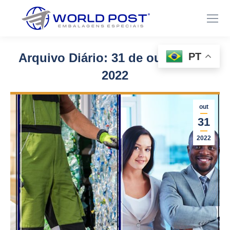
PT
Arquivo Diário:
31 de outubro de
2022
Você está aqui:
out
31
2022