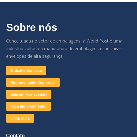
Sobre nós
Conceituada no setor de embalagens, a World Post é uma
Indústria voltada à manufatura de embalagens especiais e
envelopes de alta segurança.
Trabalhe Conosco
Representante Comercial
Seja um Fornecedor!
Faça um orçamento!
Linha Ética
Contato