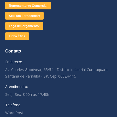
Representante Comercial
Seja um Fornecedor!
Faça um orçamento!
Linha Ética
Contato
Endereço:
Av. Charles Goodyear, 65/54 - Distrito Industrial Cururuquara,
Santana de Parnaíba - SP. Cep: 06524-115
Atendimento:
Seg - Sex: 8:00h as 17:48h
Telefone
Word Post