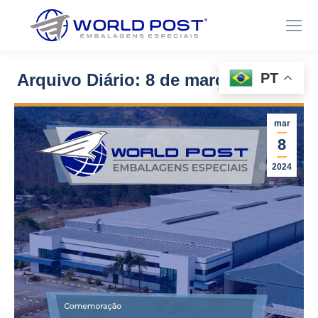
PT
Arquivo Diário:
8 de março de 2024
Você está aqui:
mar
8
2024