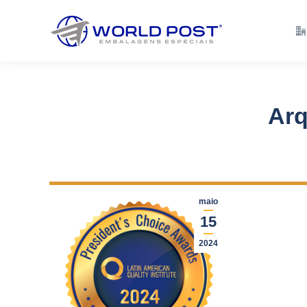
Empresa
Solu
Arq
maio
15
2024