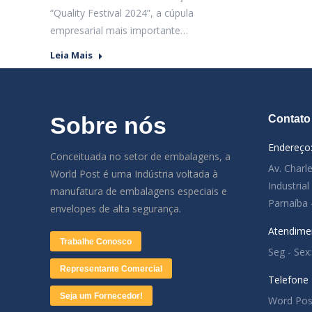
“Quality Festival 2024”, a cúpula
empresarial mais importante…
Leia Mais
Sobre nós
Contato
Endereço
Conceituada no setor de embalagens, a
Av. Charl
World Post é uma Indústria voltada à
Industria
manufatura de embalagens especiais e
Parnaíba 
envelopes de alta segurança.
Atendime
Trabalhe Conosco
Seg - Sex
Representante Comercial
Telefone
Seja um Fornecedor!
Word Pos