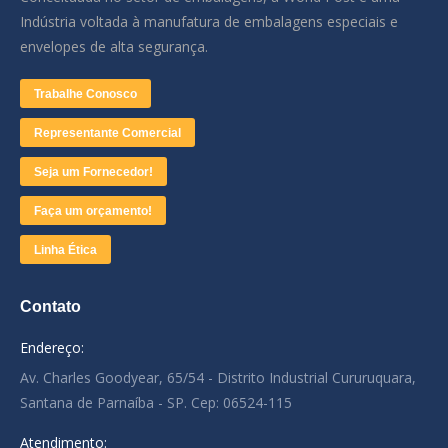
Indústria voltada à manufatura de embalagens especiais e
envelopes de alta segurança.
Trabalhe Conosco
Representante Comercial
Seja um Fornecedor!
Faça um orçamento!
Linha Ética
Contato
Endereço:
Av. Charles Goodyear, 65/54 - Distrito Industrial Cururuquara,
Santana de Parnaíba - SP. Cep: 06524-115
Atendimento: