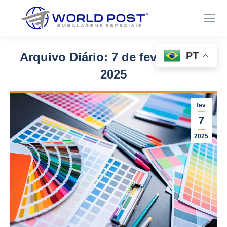
PT
Arquivo Diário:
7 de fevereiro de
2025
Você está aqui:
fev
7
2025