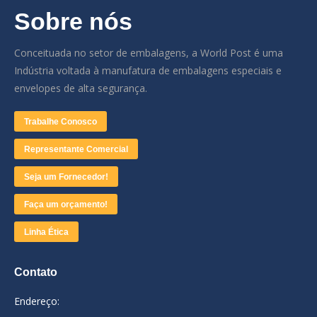
Sobre nós
Conceituada no setor de embalagens, a World Post é uma
Indústria voltada à manufatura de embalagens especiais e
envelopes de alta segurança.
Trabalhe Conosco
Representante Comercial
Seja um Fornecedor!
Faça um orçamento!
Linha Ética
Contato
Endereço: