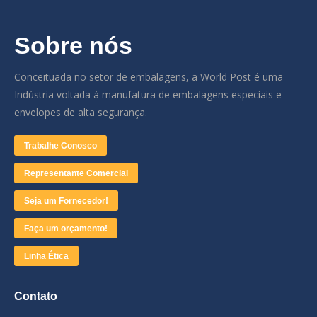
Sobre nós
Conceituada no setor de embalagens, a World Post é uma
Indústria voltada à manufatura de embalagens especiais e
envelopes de alta segurança.
Trabalhe Conosco
Representante Comercial
Seja um Fornecedor!
Faça um orçamento!
Linha Ética
Contato