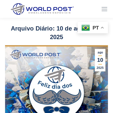
PT
Arquivo Diário:
10 de agosto de
2025
Você está aqui:
ago
10
2025