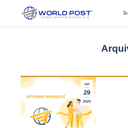
Empresa
Solu
Arqui
set
29
2025