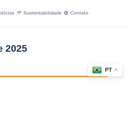
abilidade
otícias
Sustentabilidade
Contato
Contato
e 2025
PT