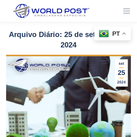
PT
Arquivo Diário:
25 de setembro de
2024
Você está aqui:
set
25
2024