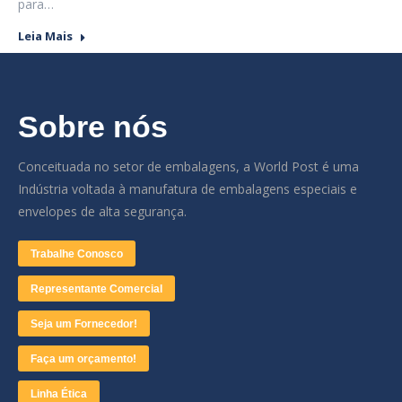
para…
Leia Mais
Sobre nós
Conceituada no setor de embalagens, a World Post é uma
Indústria voltada à manufatura de embalagens especiais e
envelopes de alta segurança.
Trabalhe Conosco
Representante Comercial
Seja um Fornecedor!
Faça um orçamento!
Linha Ética