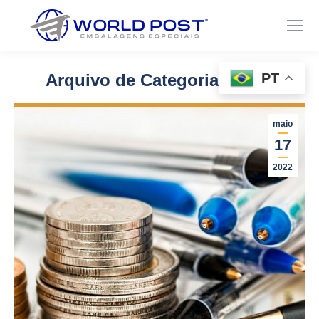
PT
Arquivo de Categoria:
News
Você está aqui:
maio
17
2022