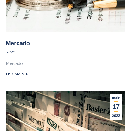
Mercado
News
Mercado
Leia Mais
maio
17
2022