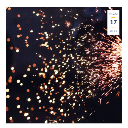
maio
17
2022