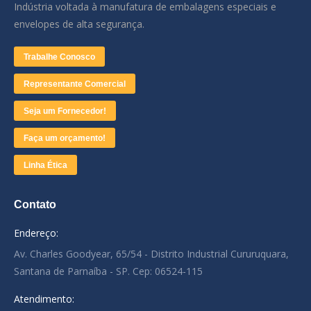
Indústria voltada à manufatura de embalagens especiais e
envelopes de alta segurança.
Trabalhe Conosco
Representante Comercial
Seja um Fornecedor!
Faça um orçamento!
Linha Ética
Contato
Endereço:
Av. Charles Goodyear, 65/54 - Distrito Industrial Cururuquara,
Santana de Parnaíba - SP. Cep: 06524-115
Atendimento: