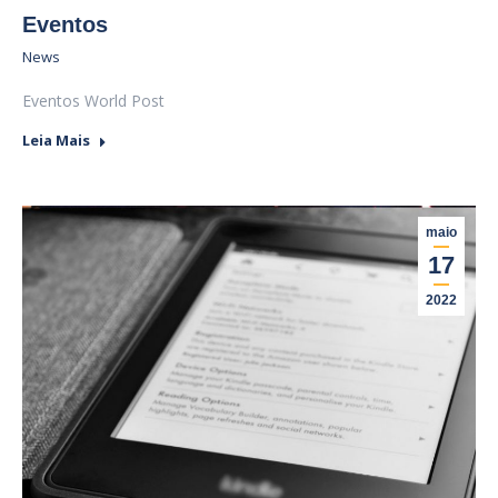
Eventos
News
Eventos World Post
Leia Mais
maio
17
2022