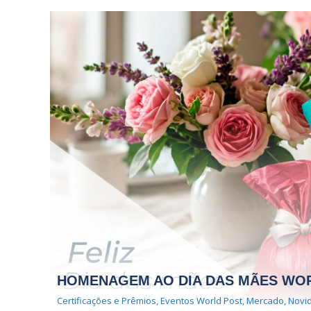
HOMENAGEM AO DIA DAS MÃES WO
Certificações e Prêmios
,
Eventos World Post
,
Mercado
,
Novid